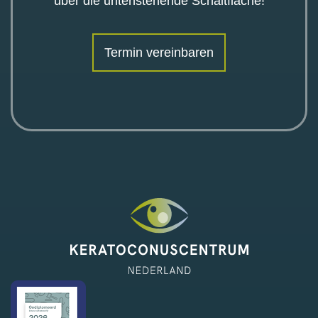
über die untenstehende Schaltfläche!
Termin vereinbaren