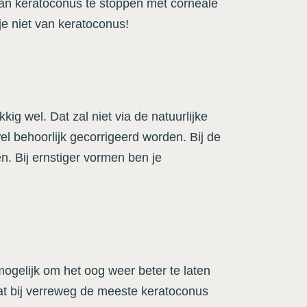
 van keratoconus te stoppen met corneale
je niet van keratoconus!
ig wel. Dat zal niet via de natuurlijke
el behoorlijk gecorrigeerd worden. Bij de
n. Bij ernstiger vormen ben je
mogelijk om het oog weer beter te laten
 dat bij verreweg de meeste keratoconus