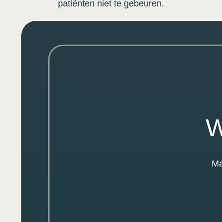
patiënten niet te gebeuren.
W
Ma