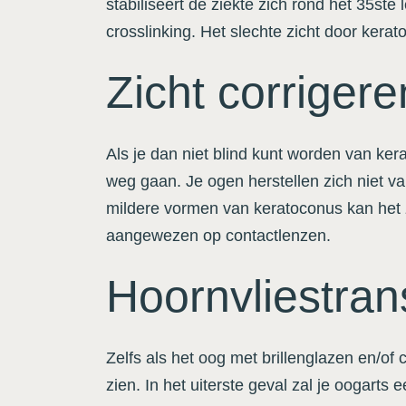
stabiliseert de ziekte zich rond het 35st
crosslinking. Het slechte zicht door kera
Zicht corrigere
Als je dan niet blind kunt worden van ker
weg gaan. Je ogen herstellen zich niet va
mildere vormen van keratoconus kan het z
aangewezen op contactlenzen.
Hoornvliestran
Zelfs als het oog met brillenglazen en/of
zien. In het uiterste geval zal je oogarts