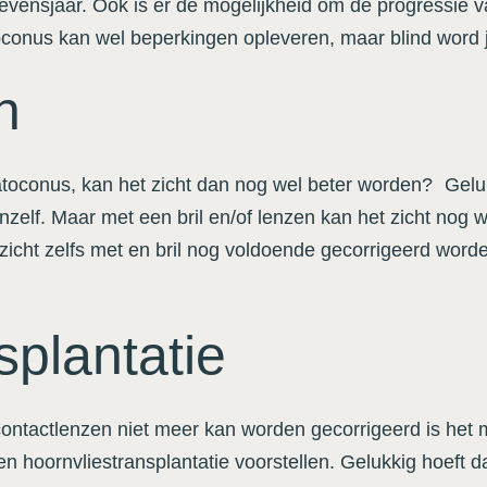
e levensjaar. Ook is er de mogelijkheid om de progressie
toconus kan wel beperkingen opleveren, maar blind word 
n
atoconus, kan het zicht dan nog wel beter worden? Gelukk
nzelf. Maar met een bril en/of lenzen kan het zicht nog w
icht zelfs met en bril nog voldoende gecorrigeerd worde
splantatie
 contactlenzen niet meer kan worden gecorrigeerd is het 
 een hoornvliestransplantatie voorstellen. Gelukkig hoeft