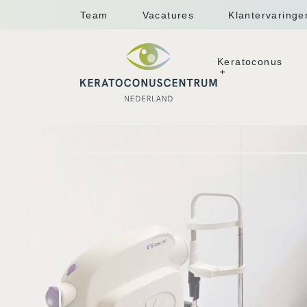
Team
Vacatures
Klantervaringe
Keratoconus