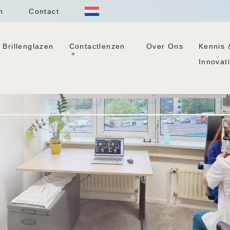
n
Contact
Brillenglazen
Contactlenzen
Over Ons
Kennis 
Innovat