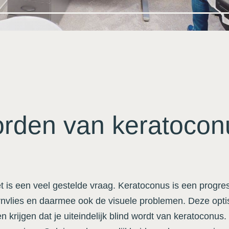
worden van keratoco
 is een veel gestelde vraag. Keratoconus is een progre
rnvlies en daarmee ook de visuele problemen. Deze opti
n krijgen dat je uiteindelijk blind wordt van keratoconus.