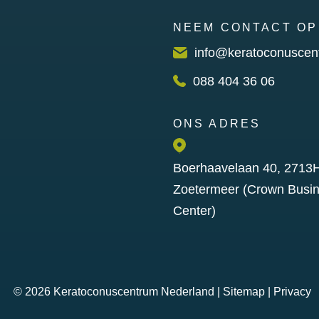
NEEM CONTACT OP
info@keratoconuscen
088 404 36 06
ONS ADRES
Boerhaavelaan 40, 2713
Zoetermeer (Crown Busi
Center)
© 2026
Keratoconuscentrum Nederland
|
Sitemap
|
Privacy