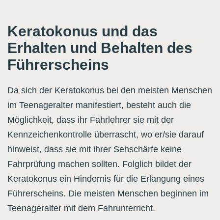
Keratokonus und das
Erhalten und Behalten des
Führerscheins
Da sich der Keratokonus bei den meisten Menschen
im Teenageralter manifestiert, besteht auch die
Möglichkeit, dass ihr Fahrlehrer sie mit der
Kennzeichenkontrolle überrascht, wo er/sie darauf
hinweist, dass sie mit ihrer Sehschärfe keine
Fahrprüfung machen sollten. Folglich bildet der
Keratokonus ein Hindernis für die Erlangung eines
Führerscheins. Die meisten Menschen beginnen im
Teenageralter mit dem Fahrunterricht.