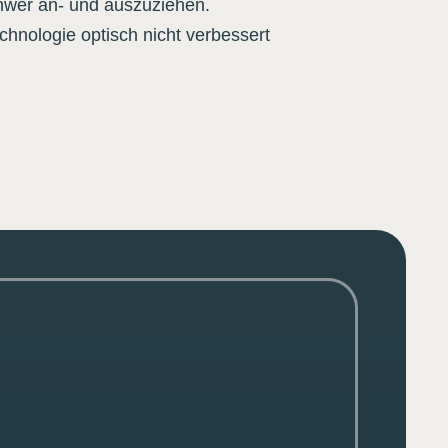
hwer an- und auszuziehen.
hnologie optisch nicht verbessert