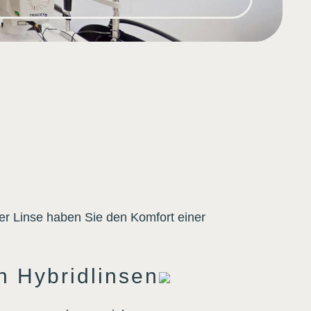
eser Linse haben Sie den Komfort einer
n Hybridlinsen