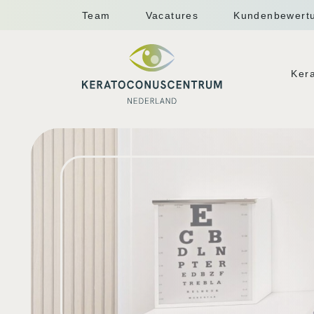
Team
Vacatures
Kundenbewert
Ker