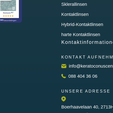
Sklerallinsen
Kontaktlinsen
Hybrid-Kontaktlinsen
harte Kontaktlinsen
Kontaktinformatio
KONTAKT AUFNEH
info@keratoconuscen
088 404 36 06
UNSERE ADRESSE
Boerhaavelaan 40, 2713