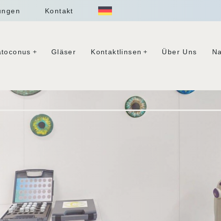
ungen
Kontakt
atoconus
Gläser
Kontaktlinsen
Über Uns
Na