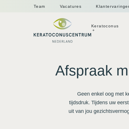
Team
Vacatures
Klantervaringe
Keratoconus
Afspraak m
Geen enkel oog met ke
tijdsdruk. Tijdens uw eer
uit van jou gezichtsvermog