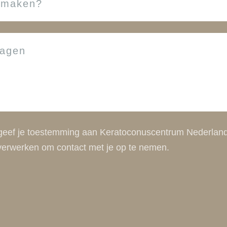
, geef je toestemming aan Keratoconuscentrum Nederlan
e verwerken om contact met je op te nemen.