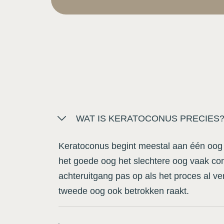
WAT IS KERATOCONUS PRECIES
Keratoconus begint meestal aan één oog e
het goede oog het slechtere oog vaak c
achteruitgang pas op als het proces al ve
tweede oog ook betrokken raakt.