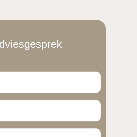
adviesgesprek