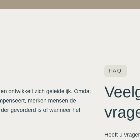
FAQ
?
Veel
n ontwikkelt zich geleidelijk. Omdat
ompenseert, merken mensen de
vrag
rder gevorderd is of wanneer het
Heeft u vrage