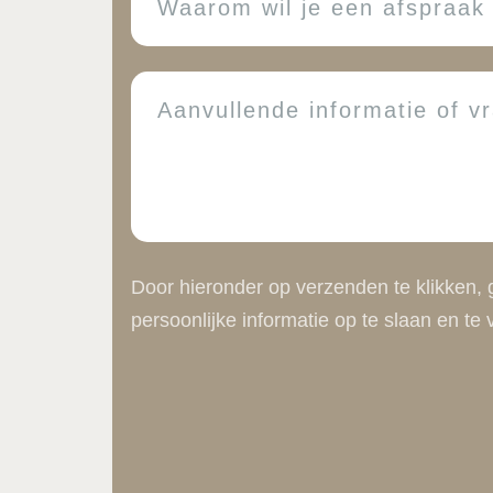
wil
je
een
vragen
afspraak
maken?
Door hieronder op verzenden te klikken
persoonlijke informatie op te slaan en t