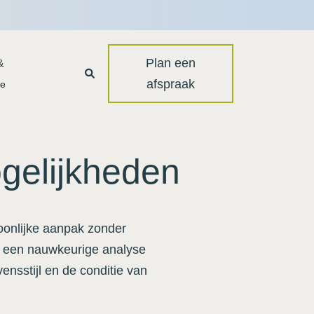
Plan een
&
afspraak
ie
gelijkheden
oonlijke aanpak zonder
we een nauwkeurige analyse
ensstijl en de conditie van