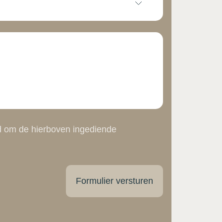
d om de hierboven ingediende