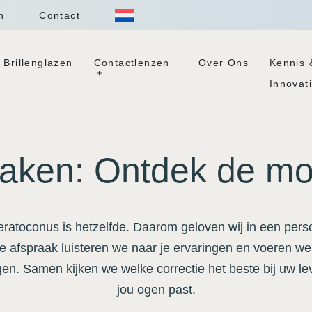
n
Contact
Brillenglazen
Contactlenzen
Over Ons
Kennis 
Innovat
aken: Ontdek de mo
ratoconus is hetzelfde. Daarom geloven wij in een pers
ste afspraak luisteren we naar je ervaringen en voeren 
en. Samen kijken we welke correctie het beste bij uw lev
jou ogen past.