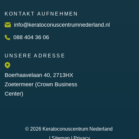
KONTAKT AUFNEHMEN
info@keratoconuscentrumnederland.nl
088 404 36 06
UNSERE ADRESSE
Boerhaavelaan 40, 2713HX
Zoetermeer (Crown Business
Center)
© 2026
Keratoconuscentrum Nederland
|
Sitemap
|
Privacy