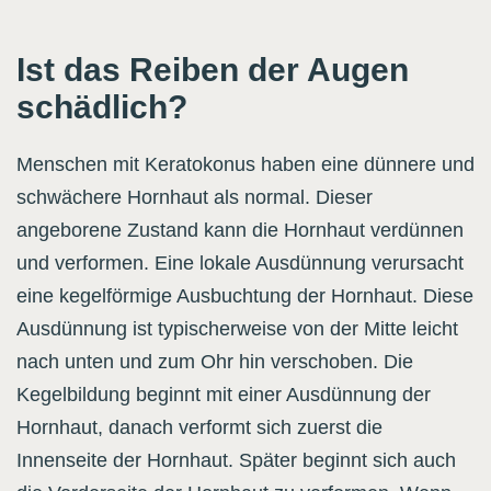
Ist das Reiben der Augen
schädlich?
Menschen mit Keratokonus haben eine dünnere und
schwächere Hornhaut als normal. Dieser
angeborene Zustand kann die Hornhaut verdünnen
und verformen. Eine lokale Ausdünnung verursacht
eine kegelförmige Ausbuchtung der Hornhaut. Diese
Ausdünnung ist typischerweise von der Mitte leicht
nach unten und zum Ohr hin verschoben. Die
Kegelbildung beginnt mit einer Ausdünnung der
Hornhaut, danach verformt sich zuerst die
Innenseite der Hornhaut. Später beginnt sich auch