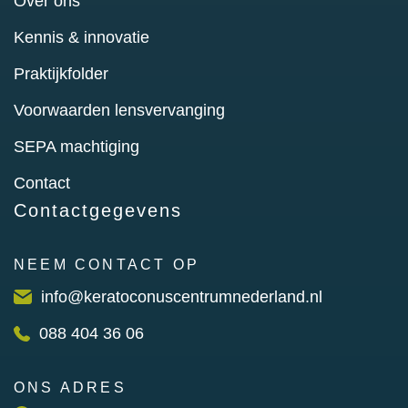
Over ons
Kennis & innovatie
Praktijkfolder
Voorwaarden lensvervanging
SEPA machtiging
Contact
Contactgegevens
NEEM CONTACT OP
info@keratoconuscentrumnederland.nl
088 404 36 06
ONS ADRES