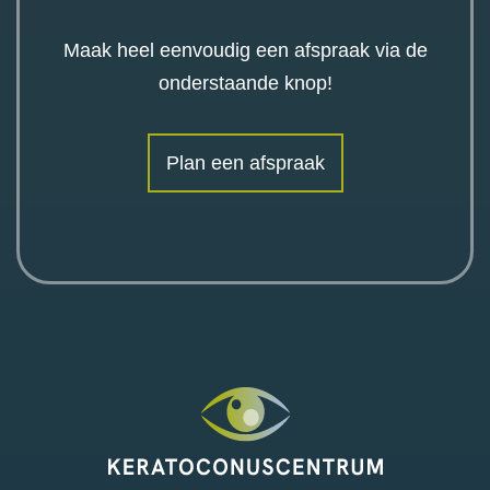
Maak heel eenvoudig een afspraak via de
onderstaande knop!
Plan een afspraak